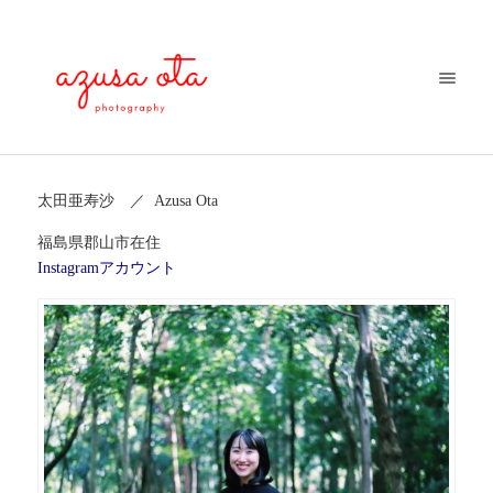
太田亜寿沙 ／ Azusa Ota
福島県郡山市在住
Instagramアカウント